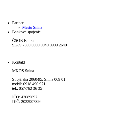
Partneri
Mesto Snina
Bankové spojenie
ČSOB Banka
SK89 7500 0000 0040 0909 2640
Kontakt
MKOS Snina
Strojárska 2060/95, Snina 069 01
mobil: 0918 490 971
tel.: 057/762 36 35
IČO: 42089697
DIČ: 2022907326