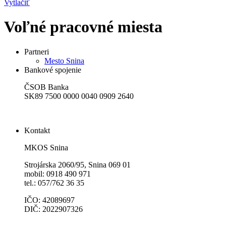
Vytlačiť
Voľné pracovné miesta
Partneri
Mesto Snina
Bankové spojenie
ČSOB Banka
SK89 7500 0000 0040 0909 2640
Kontakt
MKOS Snina
Strojárska 2060/95, Snina 069 01
mobil: 0918 490 971
tel.: 057/762 36 35
IČO: 42089697
DIČ: 2022907326