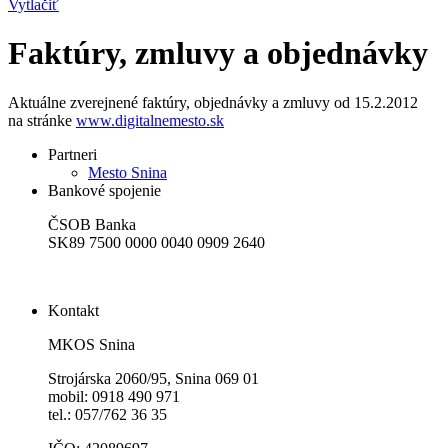
Vytlačiť
Faktúry, zmluvy a objednávky
Aktuálne zverejnené faktúry, objednávky a zmluvy od 15.2.2012
na stránke
www.digitalnemesto.sk
Partneri
Mesto Snina
Bankové spojenie
ČSOB Banka
SK89 7500 0000 0040 0909 2640
Kontakt
MKOS Snina
Strojárska 2060/95, Snina 069 01
mobil: 0918 490 971
tel.: 057/762 36 35