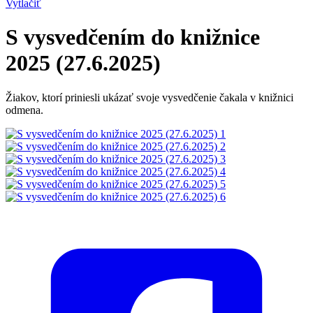
Vytlačiť
S vysvedčením do knižnice
2025 (27.6.2025)
Žiakov, ktorí priniesli ukázať svoje vysvedčenie čakala v knižnici
odmena.