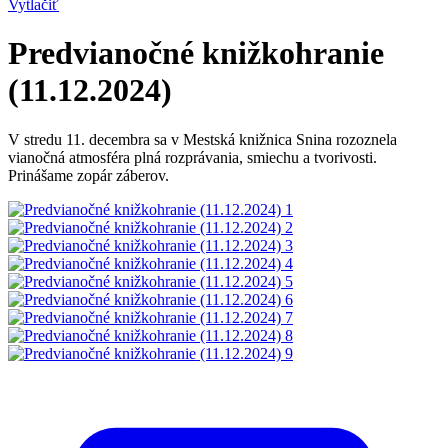
Vytlačiť
Predvianočné knižkohranie
(11.12.2024)
V stredu 11. decembra sa v Mestská knižnica Snina rozoznela
vianočná atmosféra plná rozprávania, smiechu a tvorivosti.
Prinášame zopár záberov.