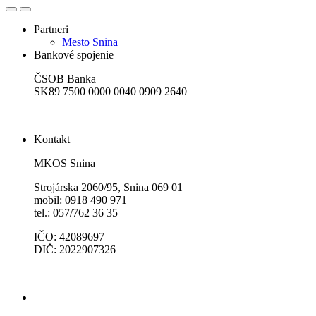
Partneri
Mesto Snina
Bankové spojenie
ČSOB Banka
SK89 7500 0000 0040 0909 2640
Kontakt
MKOS Snina
Strojárska 2060/95, Snina 069 01
mobil: 0918 490 971
tel.: 057/762 36 35
IČO: 42089697
DIČ: 2022907326