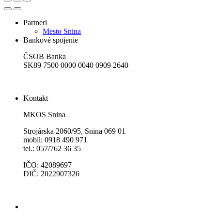
Partneri
Mesto Snina
Bankové spojenie
ČSOB Banka
SK89 7500 0000 0040 0909 2640
Kontakt
MKOS Snina
Strojárska 2060/95, Snina 069 01
mobil: 0918 490 971
tel.: 057/762 36 35
IČO: 42089697
DIČ: 2022907326